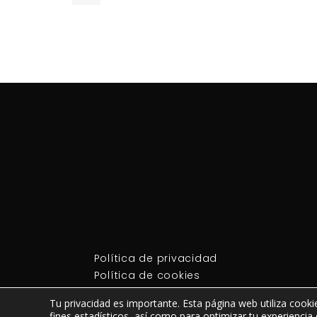
Política de privacidad
Política de cookies
Términos y condiciones
Tu privacidad es importante. Esta página web utiliza cooki
fines estadísticos, así como para optimizar tu experiencia 