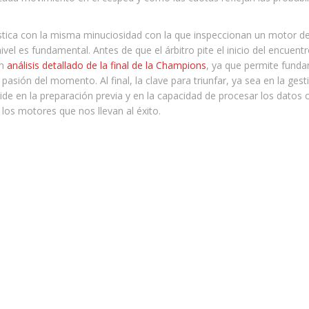
stica con la misma minuciosidad con la que inspeccionan un motor d
ivel es fundamental. Antes de que el árbitro pite el inicio del encuen
un
análisis detallado de la final de la Champions
, ya que permite fund
pasión del momento. Al final, la clave para triunfar, ya sea en la gest
ide en la preparación previa y en la capacidad de procesar los datos 
, los motores que nos llevan al éxito.