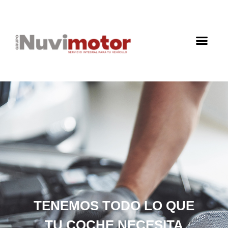
TENEMOS TODO LO QUE
TU COCHE NECESITA