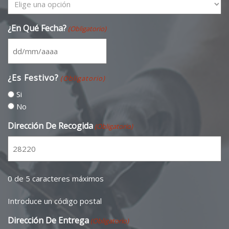
¿En Qué Fecha?
(Obligatorio)
¿Es Festivo?
(Obligatorio)
Si
No
Dirección De Recogida
(Obligatorio)
0 de 5 caracteres máximos
Introduce un código postal
Dirección De Entrega
(Obligatorio)