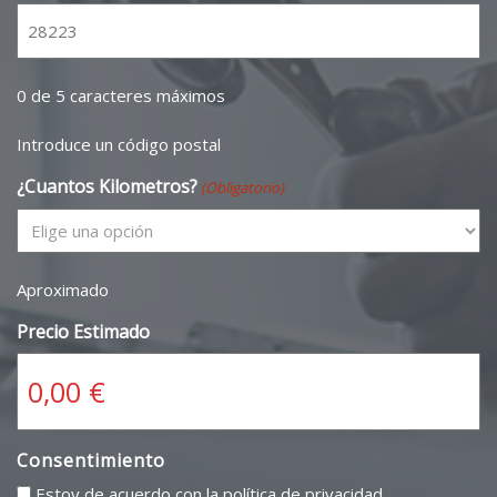
0 de 5 caracteres máximos
Introduce un código postal
¿Cuantos Kilometros?
(Obligatorio)
Aproximado
Precio Estimado
Consentimiento
Estoy de acuerdo con la política de privacidad.