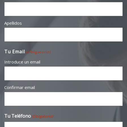
Apellidos
Tu Email
(Obligatorio)
Introduce un email
Confirmar email
Tu Teléfono
(Obligatorio)